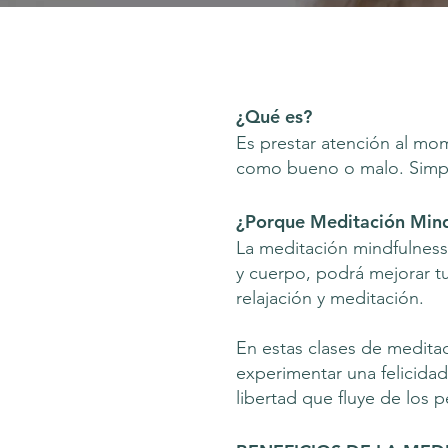
¿Qué es?
Es prestar atención al mo
como bueno o malo. Simp
¿Porque Meditación Mind
La meditación mindfulness 
y cuerpo, podrá mejorar t
relajación y meditación.
En estas clases de meditac
experimentar una felicida
libertad que fluye de los 