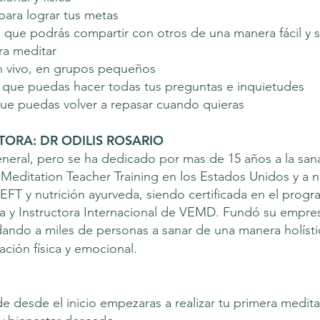
para lograr tus metas
 que podrás compartir con otros de una manera fácil y 
ra meditar
n vivo, en grupos pequeños
 que puedas hacer todas tus preguntas e inquietudes
ue puedas volver a repasar cuando quieras
TORA: DR ODILIS ROSARIO
neral, pero se ha dedicado por mas de 15 años a la sana
 Meditation Teacher Training en los Estados Unidos y a n
 EFT y nutrición ayurveda, siendo certificada en el pro
ana y Instructora Internacional de VEMD. Fundó su emp
ando a miles de personas a sanar de una manera holísti
ción física y emocional.
 desde el inicio empezaras a realizar tu primera meditaci