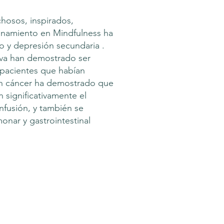
hosos, inspirados,
trenamiento en Mindfulness ha
o y depresión secundaria .
tiva han demostrado ser
n pacientes que habían
on cáncer ha demostrado que
significativamente el
nfusión, y también se
onar y gastrointestinal