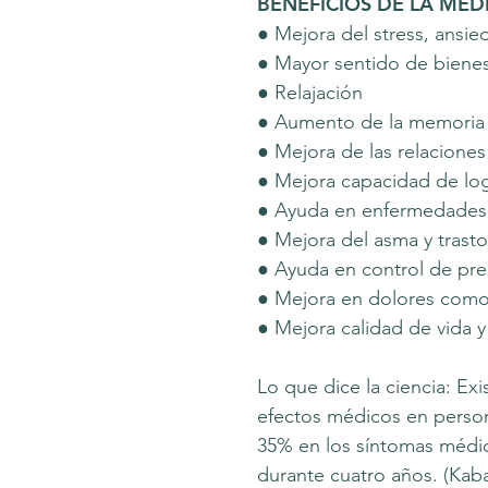
BENEFICIOS DE LA MED
● Mejora del stress, ansie
● Mayor sentido de bienest
● Relajación
● Aumento de la memoria 
● Mejora de las relaciones
● Mejora capacidad de log
● Ayuda en enfermedades 
● Mejora del asma y trasto
● Ayuda en control de pres
● Mejora en dolores como
● Mejora calidad de vida y
Lo que dice la ciencia: Exi
efectos médicos en perso
35% en los síntomas médic
durante cuatro años. (Kaba