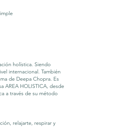
simple
ción holística. Siendo
ivel internacional. También
grama de Deepa Chopra. Es
resa AREA HOLISTICA, desde
ca a través de su método
ón, relajarte, respirar y