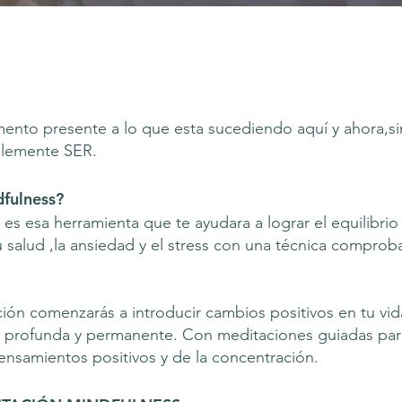
mento presente a lo que esta sucediendo aquí y ahora,si
lemente SER.
fulness?
es esa herramienta que te ayudara a lograr el equilibri
u salud ,la ansiedad y el stress con una técnica compro
ión comenzarás a introducir cambios positivos en tu vid
d profunda y permanente. Con meditaciones guiadas para 
pensamientos positivos y de la concentración.