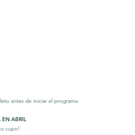
eto antes de iniciar el programa
 EN ABRIL
 tu cupo!