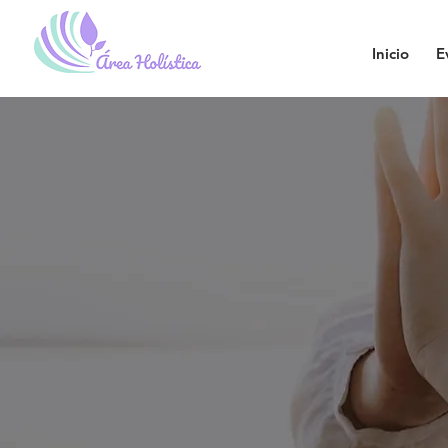
Inicio
E