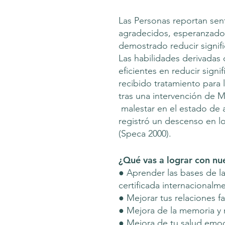
Las Personas reportan sen
agradecidos, esperanzados,
demostrado reducir signifi
Las habilidades derivadas
eficientes en reducir sign
recibido tratamiento para
tras una intervención de 
malestar en el estado de 
registró un descenso en l
(Speca 2000).
¿Qué vas a lograr con n
● Aprender las bases de l
certificada internacional
● Mejorar tus relaciones f
● Mejora de la memoria y 
● Mejora de tu salud emoci