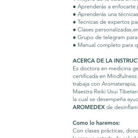
● Aprenderás a enfocarte 
● Aprenderás una técnicas
● Tecnicas de expertos pa
● Clases personalizadas,e
● Grupo de telegram para
● Manual completo para q
ACERCA DE LA INSTRUC
Es doctora en medicina ge
certificada en Mindfulness
trabaja con Aromaterapia,
Maestra Reiki Usui Tibet
la cual se desempeña ayud
AROMEDEX
de desinflama
Como lo haremos:
Con clases prácticas, donde