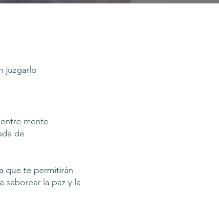
n juzgarlo
o entre mente
bada de
a que te permitirán
saborear la paz y la