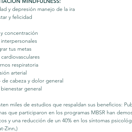
ITACIÓN MINDFULNESS:
dad y depresión manejo de la ira
ar y felicidad
y concentración
 interpersonales
rar tus metas
cardiovasculares
rnos respiratoria
ión arterial
 de cabeza y dolor general
 bienestar general
sten miles de estudios que respaldan sus beneficios: Publ
nas que participaron en los programas MBSR han demos
os y una reducción de un 40% en los síntomas psicológ
t-Zinn,)