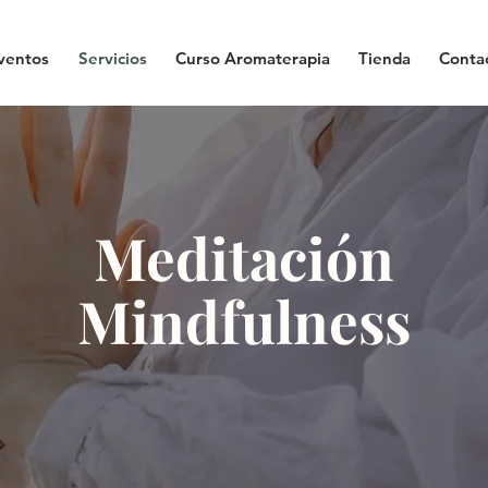
ventos
Servicios
Curso Aromaterapia
Tienda
Conta
Meditación
Mindfulness