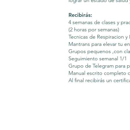
lograr un estado de salud
Recibirás:
4 semanas de clases y pra
(2 horas por semanas)
Tecnicas de Respiracion y 
Mantrans para elevar tu en
Grupos pequenos ,con clas
Seguimiento semanal 1/1
Grupo de Telegram para p
Manual escrito completo 
Al final recibirás un certif