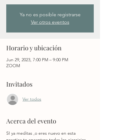
Ya no es posible registrarse
Ver otros eventos
Horario y ubicación
Jun 29, 2023, 7:00 PM – 9:00 PM
ZOOM
Invitados
Ver todos
Acerca del evento
SI ya meditas ,o eres nuevo en esta 
practica,te encantara todas los ejercicios 