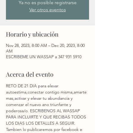
Ya no es posible registrarse
Ver otros eventos
Horario y ubicación
Nov 28, 2023, 8:00 AM – Dec 20, 2023, 8:00
AM
ESCRIBEME UN WASSAP a 347 931 5910
Acerca del evento
RETO DE 21 DIA para elevar 
autoestima,conectar contigo misma,amarte 
mas,activar y elevar tu abundancia y 
comenzar el nuevo ano triunfante y 
poderosa/o. ESCRIBENOS AL WASSAP 
PARA INCLUIRTE Y QUE RECIBAS TODOS 
LOS DIAS LOS DETALLES A SEGUIR. 
Tambien lo publicaremos por facebook e 